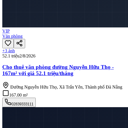
VIP
Văn phòng
+
3
ảnh
52.1 triệu
2/8/2026
Cho thuê văn phòng đường Nguyễn Hữu Thọ -
167m² với giá 52.1 triệu/tháng
Đường Nguyễn Hữu Thọ, Xã Trấn Yên, Thành phố Đà Nẵng
167.00 m²
02839333111