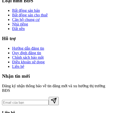
Loại hình BĐS
Bất động sản bán
Bất động sản cho thuê
Căn hộ chung cư
Nhà riêng
Đất nền
Hỗ trợ
Hướng dẫn đăng tin
Quy định đăng tin
Chính sách bảo mật
Điều khoản sử dụng
Liên hệ
Nhận tin mới
Đăng ký nhận thông báo về tin đăng mới và xu hướng thị trường
BĐS
Liên hệ