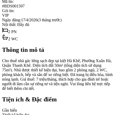
Mã tin:
#
BDS001597
Gói tin:
VIP
Ngày đăng:
17/4/2026
(
3 tháng trước
)
Nội thất:
Đầy đủ
2
PN
2
WC
Thông tin mô tả
Cho thuê nhà gác lửng sạch đẹp tại kiệt Hà Khê, Phường Xuân Hà,
Quận Thanh Khê. Diện tích đất 50m² (tổng diện tích sử dụng
75m²). Nhà được thiết kế hiện đại, bao gồm 2 phòng ngủ, 2 WC,
phòng khách, bếp và sân để xe riêng biệt. Đã trang bị điều hòa, bình
nóng lạnh. Giá thuê: 7 triệu/tháng, thích hợp cho gia đình trẻ hoặc
người đi làm cần sự riêng tư và tiện nghi. Vui lòng liên hệ trực tiếp
để biết thêm chi tiết.
Tiện ích & Đặc điểm
Gần biển
Thiết kế hiện đại