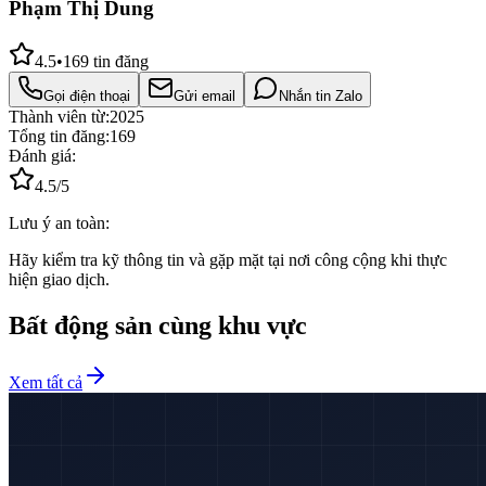
Phạm Thị Dung
4.5
•
169
tin đăng
Gọi điện thoại
Gửi email
Nhắn tin Zalo
Thành viên từ:
2025
Tổng tin đăng:
169
Đánh giá:
4.5
/5
Lưu ý an toàn:
Hãy kiểm tra kỹ thông tin và gặp mặt tại nơi công cộng khi thực
hiện giao dịch.
Bất động sản cùng khu vực
Xem tất cả