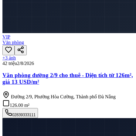
VIP
Văn phòng
+
3
ảnh
42 triệu
2/8/2026
Văn phòng đường 2/9 cho thuê - Diện tích từ 126m²,
giá 13 USD/m²
Đường 2/9, Phường Hòa Cường, Thành phố Đà Nẵng
126.00 m²
02839333111