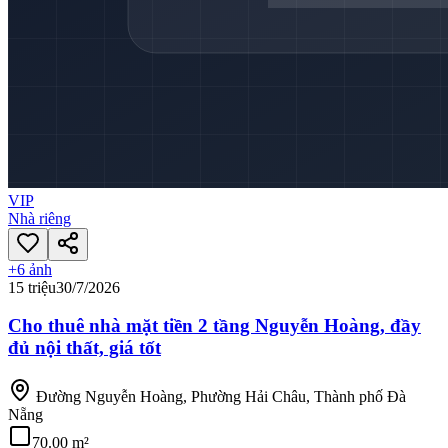
VIP
Nhà riêng
+
6
ảnh
15 triệu
30/7/2026
Cho thuê nhà mặt tiền 2 tầng Nguyễn Hoàng, đầy
đủ nội thất, giá tốt
Đường Nguyễn Hoàng, Phường Hải Châu, Thành phố Đà
Nẵng
70.00 m²