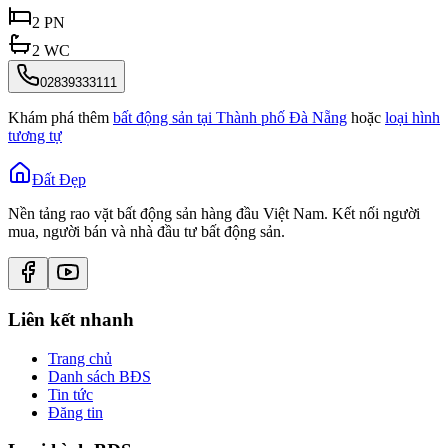
2
PN
2
WC
02839333111
Khám phá thêm
bất động sản tại
Thành phố Đà Nẵng
hoặc
loại hình
tương tự
Đất Đẹp
Nền tảng rao vặt bất động sản hàng đầu Việt Nam. Kết nối người
mua, người bán và nhà đầu tư bất động sản.
Liên kết nhanh
Trang chủ
Danh sách BĐS
Tin tức
Đăng tin