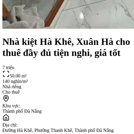
Nhà kiệt Hà Khê, Xuân Hà cho
thuê đầy đủ tiện nghi, giá tốt
7 triệu
50.00
m²
140 nghìn/m²
Nhà riêng
Cho thuê
Khu vực:
Thành phố Đà Nẵng
Địa chỉ:
Đường Hà Khê, Phường Thanh Khê, Thành phố Đà Nẵng