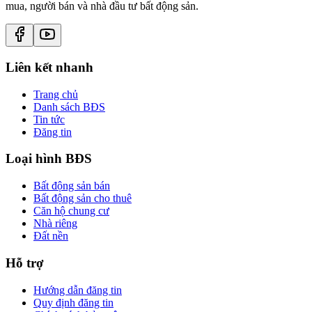
mua, người bán và nhà đầu tư bất động sản.
Liên kết nhanh
Trang chủ
Danh sách BĐS
Tin tức
Đăng tin
Loại hình BĐS
Bất động sản bán
Bất động sản cho thuê
Căn hộ chung cư
Nhà riêng
Đất nền
Hỗ trợ
Hướng dẫn đăng tin
Quy định đăng tin