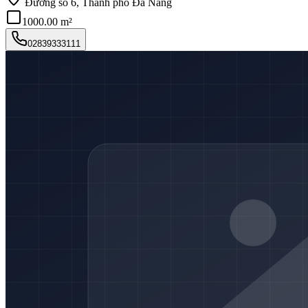
Đường số 6, Thành phố Đà Nẵng
1000.00 m²
02839333111