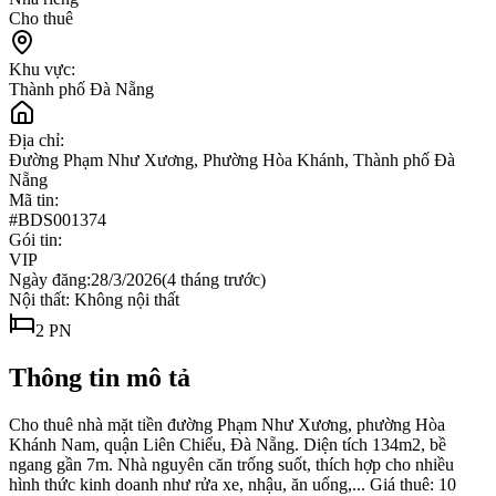
Cho thuê
Khu vực:
Thành phố Đà Nẵng
Địa chỉ:
Đường Phạm Như Xương, Phường Hòa Khánh, Thành phố Đà
Nẵng
Mã tin:
#
BDS001374
Gói tin:
VIP
Ngày đăng:
28/3/2026
(
4 tháng trước
)
Nội thất:
Không nội thất
2
PN
Thông tin mô tả
Cho thuê nhà mặt tiền đường Phạm Như Xương, phường Hòa
Khánh Nam, quận Liên Chiểu, Đà Nẵng. Diện tích 134m2, bề
ngang gần 7m. Nhà nguyên căn trống suốt, thích hợp cho nhiều
hình thức kinh doanh như rửa xe, nhậu, ăn uống,... Giá thuê: 10