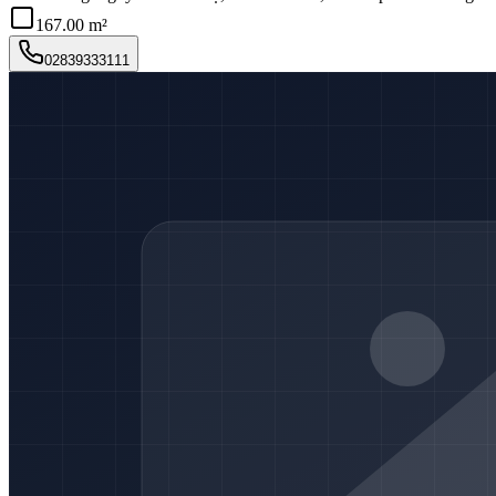
167.00 m²
02839333111