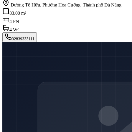
Đường Tố Hữu, Phường Hòa Cường, Thành phố Đà Nẵng
83.00 m²
4
PN
4
WC
02839333111