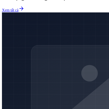
Xem tất cả