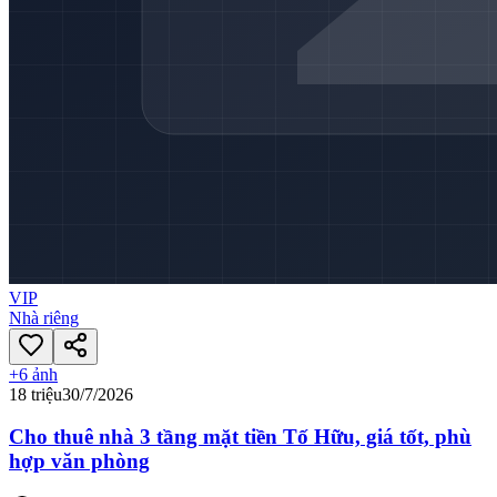
VIP
Nhà riêng
+
6
ảnh
18 triệu
30/7/2026
Cho thuê nhà 3 tầng mặt tiền Tố Hữu, giá tốt, phù
hợp văn phòng