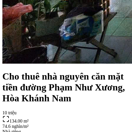
Cho thuê nhà nguyên căn mặt
tiền đường Phạm Như Xương,
Hòa Khánh Nam
10 triệu
134.00
m²
74.6 nghìn/m²
Nhà riêng