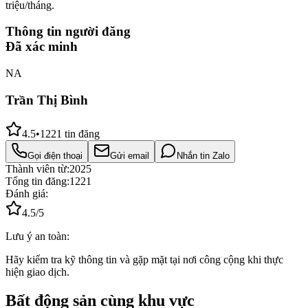
triệu/tháng.
Thông tin người đăng
Đã xác minh
NA
Trần Thị Bình
4.5
•
1221
tin đăng
Gọi điện thoại
Gửi email
Nhắn tin Zalo
Thành viên từ:
2025
Tổng tin đăng:
1221
Đánh giá:
4.5
/5
Lưu ý an toàn:
Hãy kiểm tra kỹ thông tin và gặp mặt tại nơi công cộng khi thực
hiện giao dịch.
Bất động sản cùng khu vực