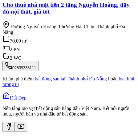
Cho thuê nhà mặt tiền 2 tầng Nguyễn Hoàng, đầy
đủ nội thất, giá tốt
Đường Nguyễn Hoàng, Phường Hải Châu, Thành phố Đà
Nẵng
70.00 m²
2
PN
2
WC
02839333111
Khám phá thêm
bất động sản tại
Thành phố Đà Nẵng
hoặc
loại hình
tương tự
Đất Đẹp
Nền tảng rao vặt bất động sản hàng đầu Việt Nam. Kết nối người
mua, người bán và nhà đầu tư bất động sản.