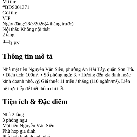
Mã tin:
#
BDS001371
Gói tin:
VIP
Ngày đăng:
28/3/2026
(
4 tháng trước
)
Nội thất:
Không nội thất
2
tầng
3
PN
Thông tin mô tả
Nhà mặt tiền Nguyễn Văn Siêu, phường An Hải Tây, quận Sơn Trà.
• Diện tích: 100m². • Số phòng ngủ: 3. • Hướng đến gia đình hoặc
kinh doanh nhỏ. 💰 Giá thuê: 11 triệu / tháng (110 nghìn/m²). Liên
hệ trực tiếp để biết thêm chi tiết.
Tiện ích & Đặc điểm
Nhà 2 tầng
3 phòng ngủ
Mặt tiền Nguyễn Văn Siêu
Phù hợp gia đình
Phù hợp kinh doanh nhỏ