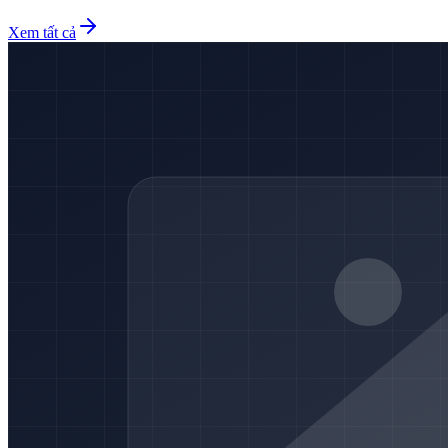
Xem tất cả