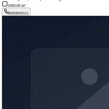
1000.00 m²
02839333111