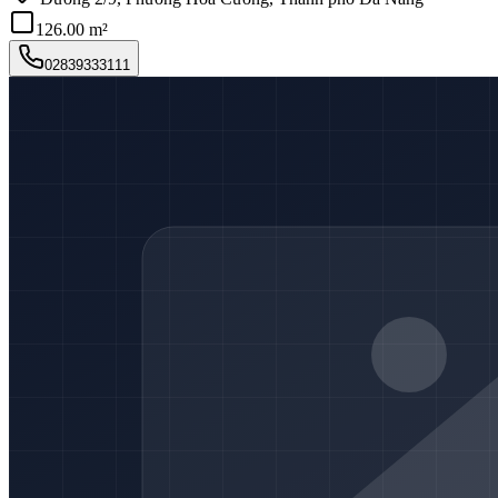
126.00 m²
02839333111