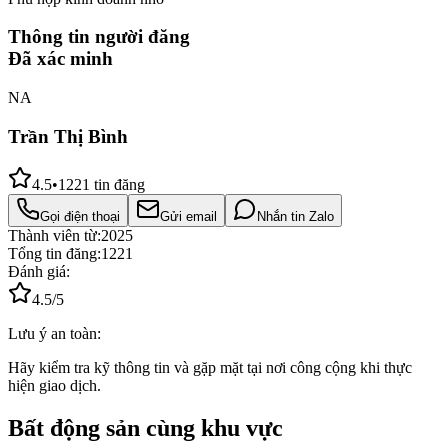
Thông tin người đăng
Đã xác minh
NA
Trần Thị Bình
4.5
•
1221
tin đăng
Gọi điện thoại
Gửi email
Nhắn tin Zalo
Thành viên từ:
2025
Tổng tin đăng:
1221
Đánh giá:
4.5
/5
Lưu ý an toàn:
Hãy kiểm tra kỹ thông tin và gặp mặt tại nơi công cộng khi thực
hiện giao dịch.
Bất động sản cùng khu vực