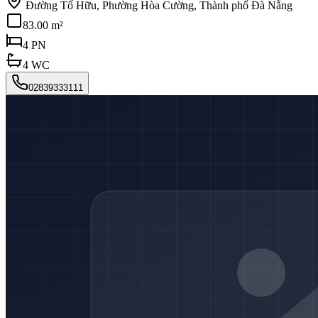
Đường Tố Hữu, Phường Hòa Cường, Thành phố Đà Nẵng
83.00 m²
4
PN
4
WC
02839333111