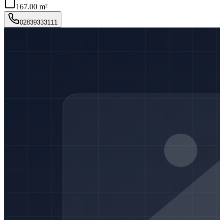
167.00 m²
02839333111