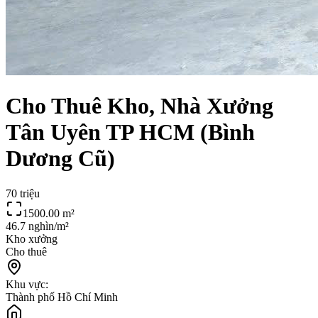
Cho Thuê Kho, Nhà Xưởng
Tân Uyên TP HCM (Bình
Dương Cũ)
70 triệu
1500.00
m²
46.7 nghìn/m²
Kho xưởng
Cho thuê
Khu vực:
Thành phố Hồ Chí Minh