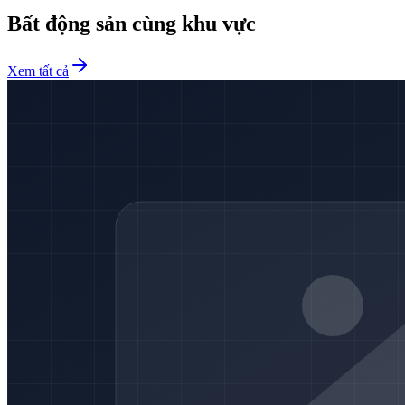
Bất động sản cùng khu vực
Xem tất cả