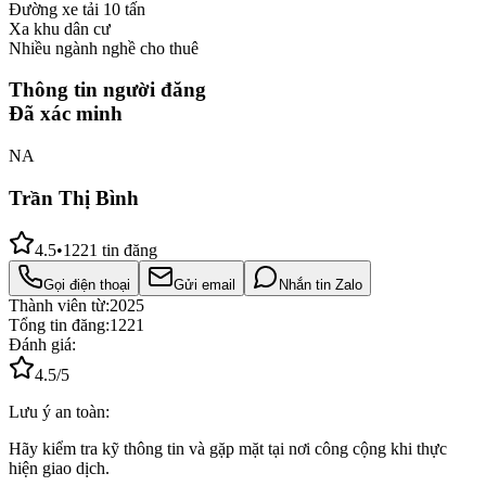
Đường xe tải 10 tấn
Xa khu dân cư
Nhiều ngành nghề cho thuê
Thông tin người đăng
Đã xác minh
NA
Trần Thị Bình
4.5
•
1221
tin đăng
Gọi điện thoại
Gửi email
Nhắn tin Zalo
Thành viên từ:
2025
Tổng tin đăng:
1221
Đánh giá:
4.5
/5
Lưu ý an toàn:
Hãy kiểm tra kỹ thông tin và gặp mặt tại nơi công cộng khi thực
hiện giao dịch.