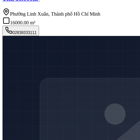
Phường Linh Xuân, Thành phố Hồ Chí Minh
16000.00 m²
02839333111