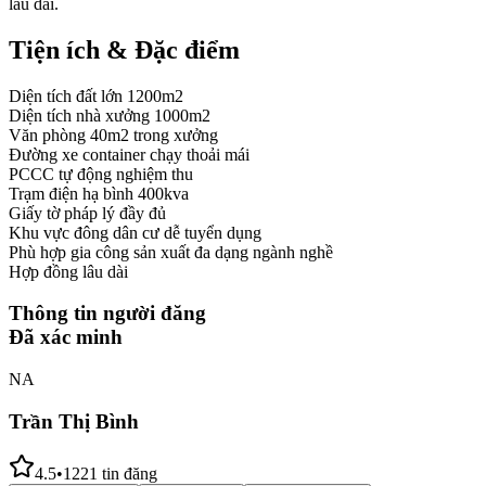
lâu dài.
Tiện ích & Đặc điểm
Diện tích đất lớn 1200m2
Diện tích nhà xưởng 1000m2
Văn phòng 40m2 trong xưởng
Đường xe container chạy thoải mái
PCCC tự động nghiệm thu
Trạm điện hạ bình 400kva
Giấy tờ pháp lý đầy đủ
Khu vực đông dân cư dễ tuyển dụng
Phù hợp gia công sản xuất đa dạng ngành nghề
Hợp đồng lâu dài
Thông tin người đăng
Đã xác minh
NA
Trần Thị Bình
4.5
•
1221
tin đăng