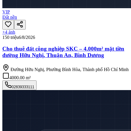
VIP
Đất nền
+
4
ảnh
150 triệu
6/8/2026
Cho thuê đất công nghiệp SKC – 4.000m² mặt tiền
đường Hữu Nghị, Thuận An, Bình Dương
Đường Hữu Nghị, Phường Bình Hòa, Thành phố Hồ Chí Minh
4000.00 m²
02839333111