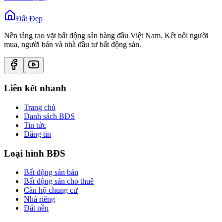
Đất Đẹp
Nền tảng rao vặt bất động sản hàng đầu Việt Nam. Kết nối người
mua, người bán và nhà đầu tư bất động sản.
Liên kết nhanh
Trang chủ
Danh sách BĐS
Tin tức
Đăng tin
Loại hình BĐS
Bất động sản bán
Bất động sản cho thuê
Căn hộ chung cư
Nhà riêng
Đất nền