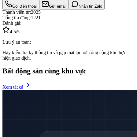
Gọi điện thoại
Gửi email
Nhắn tin Zalo
Thành viên từ:
2025
Tổng tin đăng:
1221
Đánh giá:
4.5
/5
Lưu ý an toàn:
Hãy kiểm tra kỹ thông tin và gặp mặt tại nơi công cộng khi thực
hiện giao dịch.
Bất động sản cùng khu vực
Xem tất cả