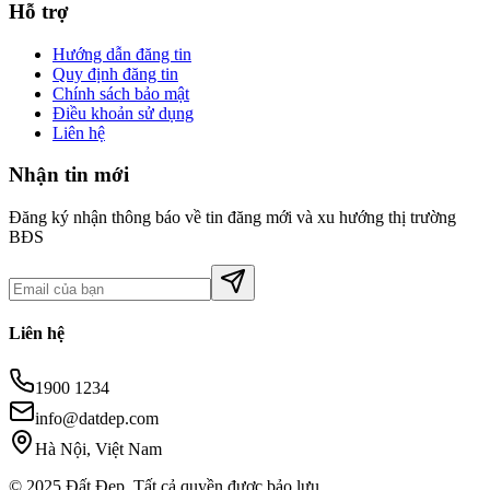
Hỗ trợ
Hướng dẫn đăng tin
Quy định đăng tin
Chính sách bảo mật
Điều khoản sử dụng
Liên hệ
Nhận tin mới
Đăng ký nhận thông báo về tin đăng mới và xu hướng thị trường
BĐS
Liên hệ
1900 1234
info@datdep.com
Hà Nội, Việt Nam
© 2025 Đất Đẹp. Tất cả quyền được bảo lưu.