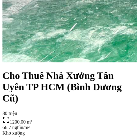
Cho Thuê Nhà Xưởng Tân
Uyên TP HCM (Bình Dương
Cũ)
80 triệu
1200.00
m²
66.7 nghìn/m²
Kho xưởng