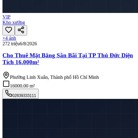
VIP
Kho xưởng
+
4
ảnh
272 triệu
6/8/2026
Cho Thuê Mặt Bằng Sân Bãi Tại TP Thủ Đức Diện
Tích 16.000m²
Phường Linh Xuân, Thành phố Hồ Chí Minh
16000.00 m²
02839333111