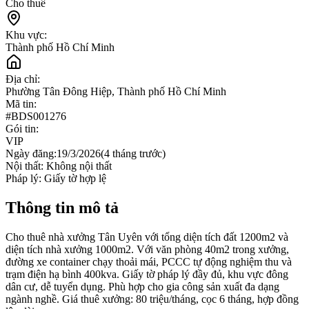
Cho thuê
Khu vực:
Thành phố Hồ Chí Minh
Địa chỉ:
Phường Tân Đông Hiệp, Thành phố Hồ Chí Minh
Mã tin:
#
BDS001276
Gói tin:
VIP
Ngày đăng:
19/3/2026
(
4 tháng trước
)
Nội thất:
Không nội thất
Pháp lý:
Giấy tờ hợp lệ
Thông tin mô tả
Cho thuê nhà xưởng Tân Uyên với tổng diện tích đất 1200m2 và
diện tích nhà xưởng 1000m2. Với văn phòng 40m2 trong xưởng,
đường xe container chạy thoải mái, PCCC tự động nghiệm thu và
trạm điện hạ bình 400kva. Giấy tờ pháp lý đầy đủ, khu vực đông
dân cư, dễ tuyển dụng. Phù hợp cho gia công sản xuất đa dạng
ngành nghề. Giá thuê xưởng: 80 triệu/tháng, cọc 6 tháng, hợp đồng