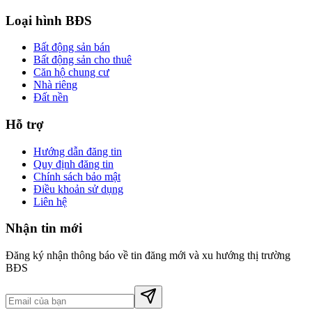
Loại hình BĐS
Bất động sản bán
Bất động sản cho thuê
Căn hộ chung cư
Nhà riêng
Đất nền
Hỗ trợ
Hướng dẫn đăng tin
Quy định đăng tin
Chính sách bảo mật
Điều khoản sử dụng
Liên hệ
Nhận tin mới
Đăng ký nhận thông báo về tin đăng mới và xu hướng thị trường
BĐS