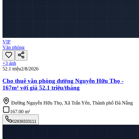
VIP
Văn phòng
+
3
ảnh
52.1 triệu
2/8/2026
Cho thuê văn phòng đường Nguyễn Hữu Thọ -
167m² với giá 52.1 triệu/tháng
Đường Nguyễn Hữu Thọ, Xã Trấn Yên, Thành phố Đà Nẵng
167.00 m²
02839333111