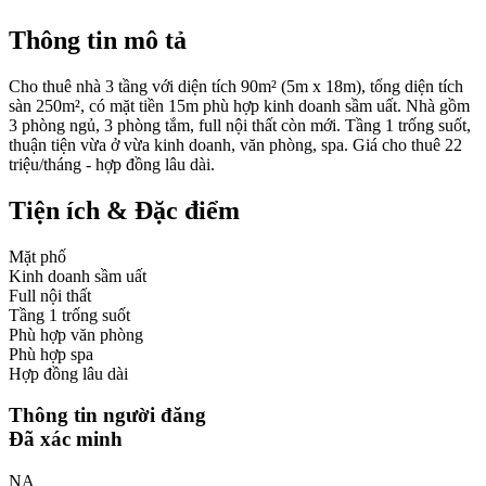
Thông tin mô tả
Cho thuê nhà 3 tầng với diện tích 90m² (5m x 18m), tổng diện tích
sàn 250m², có mặt tiền 15m phù hợp kinh doanh sầm uất. Nhà gồm
3 phòng ngủ, 3 phòng tắm, full nội thất còn mới. Tầng 1 trống suốt,
thuận tiện vừa ở vừa kinh doanh, văn phòng, spa. Giá cho thuê 22
triệu/tháng - hợp đồng lâu dài.
Tiện ích & Đặc điểm
Mặt phố
Kinh doanh sầm uất
Full nội thất
Tầng 1 trống suốt
Phù hợp văn phòng
Phù hợp spa
Hợp đồng lâu dài
Thông tin người đăng
Đã xác minh
NA