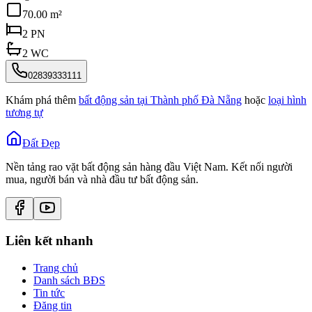
70.00 m²
2
PN
2
WC
02839333111
Khám phá thêm
bất động sản tại
Thành phố Đà Nẵng
hoặc
loại hình
tương tự
Đất Đẹp
Nền tảng rao vặt bất động sản hàng đầu Việt Nam. Kết nối người
mua, người bán và nhà đầu tư bất động sản.
Liên kết nhanh
Trang chủ
Danh sách BĐS
Tin tức
Đăng tin