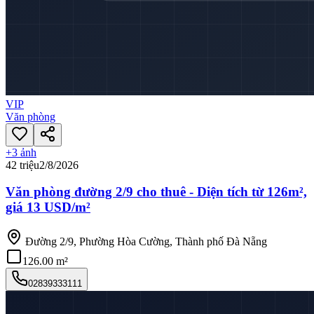
VIP
Văn phòng
+
3
ảnh
42 triệu
2/8/2026
Văn phòng đường 2/9 cho thuê - Diện tích từ 126m²,
giá 13 USD/m²
Đường 2/9, Phường Hòa Cường, Thành phố Đà Nẵng
126.00 m²
02839333111