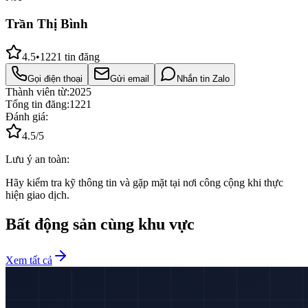
Trần Thị Bình
4.5
•
1221
tin đăng
Gọi điện thoại
Gửi email
Nhắn tin Zalo
Thành viên từ:
2025
Tổng tin đăng:
1221
Đánh giá:
4.5
/5
Lưu ý an toàn:
Hãy kiểm tra kỹ thông tin và gặp mặt tại nơi công cộng khi thực
hiện giao dịch.
Bất động sản cùng khu vực
Xem tất cả