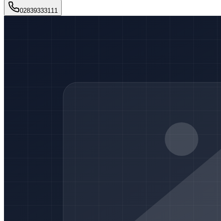
02839333111