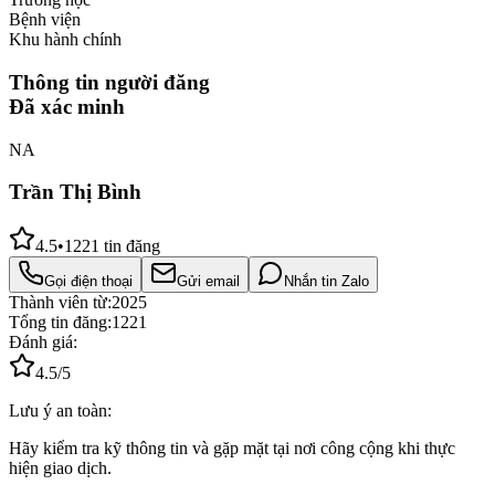
Bệnh viện
Khu hành chính
Thông tin người đăng
Đã xác minh
NA
Trần Thị Bình
4.5
•
1221
tin đăng
Gọi điện thoại
Gửi email
Nhắn tin Zalo
Thành viên từ:
2025
Tổng tin đăng:
1221
Đánh giá:
4.5
/5
Lưu ý an toàn:
Hãy kiểm tra kỹ thông tin và gặp mặt tại nơi công cộng khi thực
hiện giao dịch.