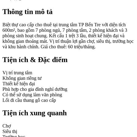
Thông tin mô tả
Biệt thự cao cấp cho thuê tại trung tâm TP Bến Tre với diện tích
600m², bao gồm 7 phòng ngủ, 7 phòng tắm, 2 phòng khách và 3
phòng sinh hoạt chung. Kết cấu 1 trệt 3 lầu, thiết kế hiện đại và
không gian thoáng mát. Vị trí thuận lợi gần chợ, siêu thị, trường học
và khu hành chính. Giá cho thuê: 60 triệu/tháng.
Tiện ích & Đặc điểm
Vị trí trung tâm
Không gian riêng tư
Thiết kế hiện đại
Phù hợp cho gia đình nghỉ dưỡng
Có thể sử dụng làm văn phòng
Lối đi cầu thang gỗ cao cấp
Tiện ích xung quanh
Chợ
Siêu thị
Trường học