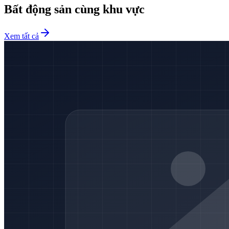
Bất động sản cùng khu vực
Xem tất cả