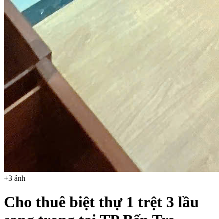
+
3
ảnh
Cho thuê biệt thự 1 trệt 3 lầu