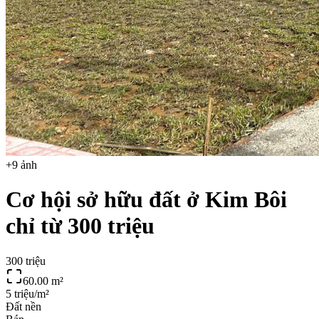
+
9
ảnh
Cơ hội sở hữu đất ở Kim Bôi
chỉ từ 300 triệu
300 triệu
60.00
m²
5 triệu/m²
Đất nền