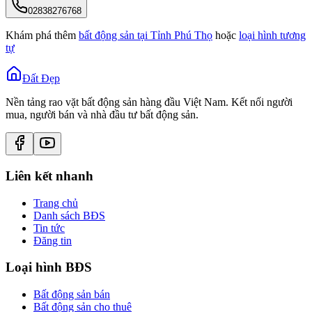
02838276768
Khám phá thêm
bất động sản tại
Tỉnh Phú Thọ
hoặc
loại hình tương
tự
Đất Đẹp
Nền tảng rao vặt bất động sản hàng đầu Việt Nam. Kết nối người
mua, người bán và nhà đầu tư bất động sản.
Liên kết nhanh
Trang chủ
Danh sách BĐS
Tin tức
Đăng tin
Loại hình BĐS
Bất động sản bán
Bất động sản cho thuê