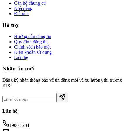
Căn hộ chung cư
Nhà riêng
Đất nền
Hỗ trợ
Hướng dẫn đăng tin
Quy định đăng tin
Chính sách bảo mật
Điều khoản sử dụng
Liên hệ
Nhận tin mới
Đăng ký nhận thông báo về tin đăng mới và xu hướng thị trường
BĐS
Liên hệ
1900 1234