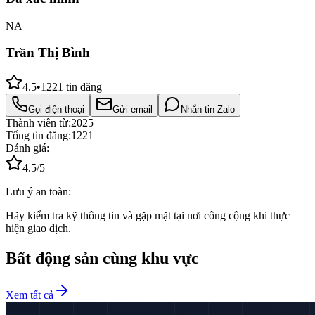
NA
Trần Thị Bình
4.5
•
1221
tin đăng
Gọi điện thoại
Gửi email
Nhắn tin Zalo
Thành viên từ:
2025
Tổng tin đăng:
1221
Đánh giá:
4.5
/5
Lưu ý an toàn:
Hãy kiểm tra kỹ thông tin và gặp mặt tại nơi công cộng khi thực
hiện giao dịch.
Bất động sản cùng khu vực
Xem tất cả