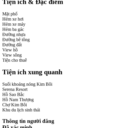
Tiện ích & Đặc điểm
Mặt phố
Hẻm xe hơi
Hẻm xe máy
Hẻm ba gác
Đường nhựa
Đường bê tông
Đường đất
View hồ
View sông
Tiện cho thuê
Tiện ích xung quanh
Suối khoáng nóng Kim Bôi
Serena Resort
Hồ Sao Bắc
Hồ Nam Thượng
Chợ Kim Bôi
Khu du lịch sinh thái
Thông tin người đăng
Đã xác minh