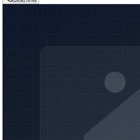
02838276768