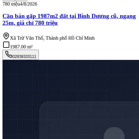
780 triệu
4/8/2026
Cần bán gấp 1987m2 đất tại Bình Dương cũ, ngang
25m, giá chỉ 780 triệu
Xã Trừ Văn Thố, Thành phố Hồ Chí Minh
1987.00 m²
02839333111