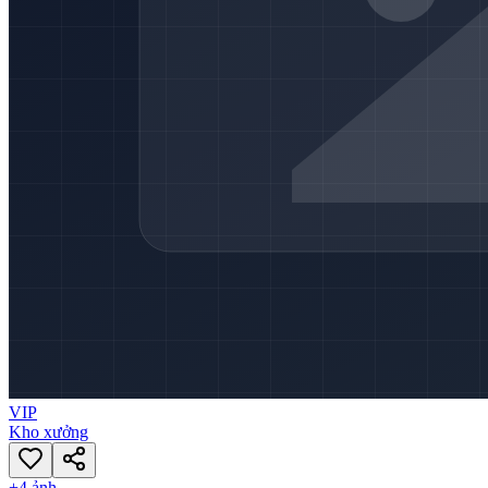
VIP
Kho xưởng
+
4
ảnh