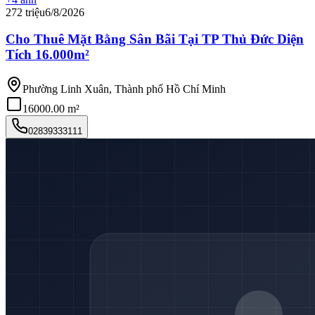
272 triệu
6/8/2026
Cho Thuê Mặt Bằng Sân Bãi Tại TP Thủ Đức Diện
Tích 16.000m²
Phường Linh Xuân, Thành phố Hồ Chí Minh
16000.00 m²
02839333111