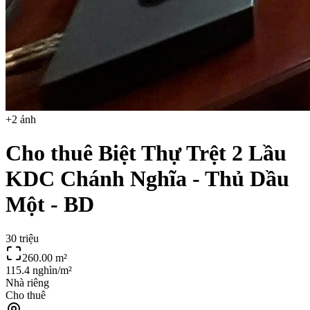
+
2
ảnh
Cho thuê Biệt Thự Trệt 2 Lầu
KDC Chánh Nghĩa - Thủ Dầu
Một - BD
30 triệu
260.00
m²
115.4 nghìn/m²
Nhà riêng
Cho thuê