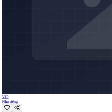
VIP
Nhà riêng