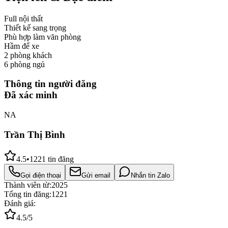
Full nội thất
Thiết kế sang trọng
Phù hợp làm văn phòng
Hầm để xe
2 phòng khách
6 phòng ngủ
Thông tin người đăng
Đã xác minh
NA
Trần Thị Bình
4.5
•
1221
tin đăng
Gọi điện thoại
Gửi email
Nhắn tin Zalo
Thành viên từ:
2025
Tổng tin đăng:
1221
Đánh giá:
4.5
/5