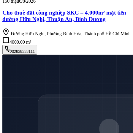
150 triệu
6/8/2026
Cho thuê đất công nghiệp SKC – 4.000m² mặt tiền
đường Hữu Nghị, Thuận An, Bình Dương
Đường Hữu Nghị, Phường Bình Hòa, Thành phố Hồ Chí Minh
4000.00 m²
02839333111