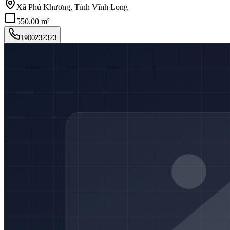
Xã Phú Khương, Tỉnh Vĩnh Long
550.00 m²
1900232323