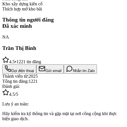
Kho xây dựng kiên cố
Thích hợp mở kho bãi
Thông tin người đăng
Đã xác minh
NA
Trần Thị Bình
4.5
•
1221
tin đăng
Gọi điện thoại
Gửi email
Nhắn tin Zalo
Thành viên từ:
2025
Tổng tin đăng:
1221
Đánh giá:
4.5
/5
Lưu ý an toàn:
Hãy kiểm tra kỹ thông tin và gặp mặt tại nơi công cộng khi thực
hiện giao dịch.