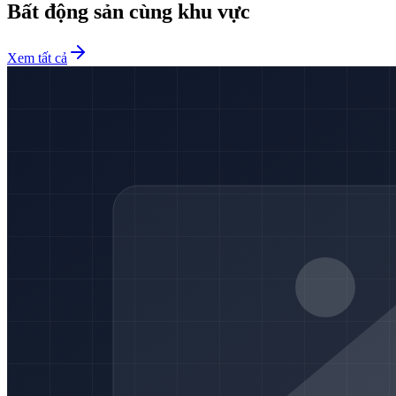
Bất động sản cùng khu vực
Xem tất cả