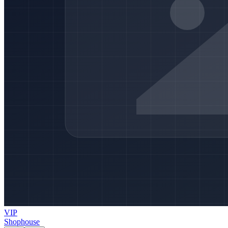
VIP
Shophouse