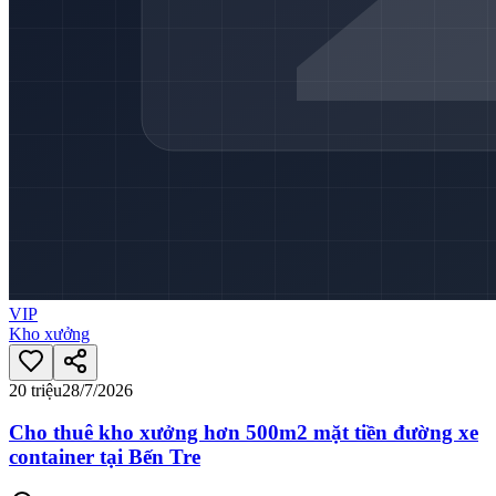
VIP
Kho xưởng
20 triệu
28/7/2026
Cho thuê kho xưởng hơn 500m2 mặt tiền đường xe
container tại Bến Tre