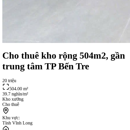
Cho thuê kho rộng 504m2, gần
trung tâm TP Bến Tre
20 triệu
504.00
m²
39.7 nghìn/m²
Kho xưởng
Cho thuê
Khu vực:
Tỉnh Vĩnh Long