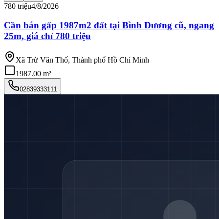
780 triệu
4/8/2026
Cần bán gấp 1987m2 đất tại Bình Dương cũ, ngang
25m, giá chỉ 780 triệu
Xã Trừ Văn Thố, Thành phố Hồ Chí Minh
1987.00 m²
02839333111