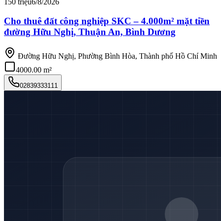
150 triệu
6/8/2026
Cho thuê đất công nghiệp SKC – 4.000m² mặt tiền
đường Hữu Nghị, Thuận An, Bình Dương
Đường Hữu Nghị, Phường Bình Hòa, Thành phố Hồ Chí Minh
4000.00 m²
02839333111