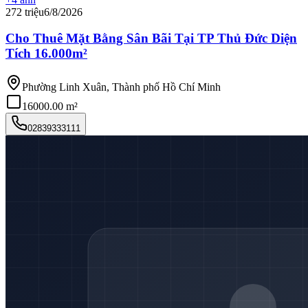
272 triệu
6/8/2026
Cho Thuê Mặt Bằng Sân Bãi Tại TP Thủ Đức Diện
Tích 16.000m²
Phường Linh Xuân, Thành phố Hồ Chí Minh
16000.00 m²
02839333111