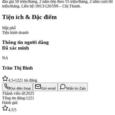
đầu giá 50 triệu/tháng, 2 năm tiếp theo 55 triệu/tháng, 2 năm cuối 60
triệu/tháng. Liên hệ: 0913/120/599 – Chị Thanh.
Tiện ích & Đặc điểm
Mặt phố
Tiện kinh doanh
Thông tin người đăng
Đã xác minh
NA
Trần Thị Bình
4.5
•
1221
tin đăng
Gọi điện thoại
Gửi email
Nhắn tin Zalo
Thành viên từ:
2025
Tổng tin đăng:
1221
Đánh giá:
4.5
/5