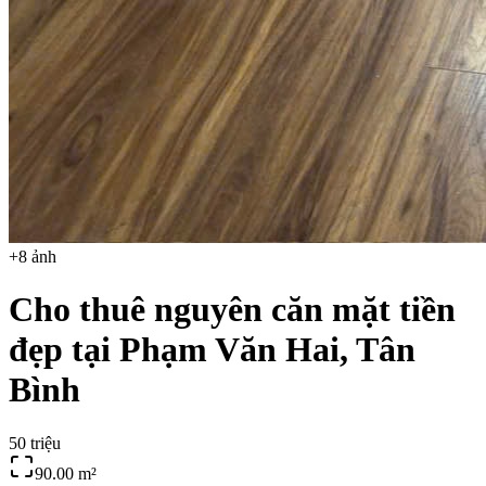
+
8
ảnh
Cho thuê nguyên căn mặt tiền
đẹp tại Phạm Văn Hai, Tân
Bình
50 triệu
90.00
m²