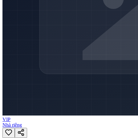
VIP
Nhà riêng