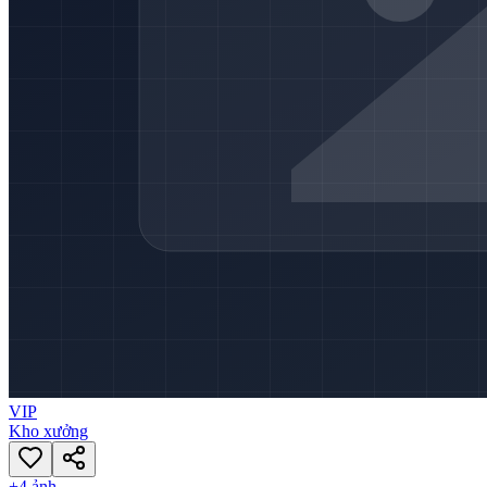
VIP
Kho xưởng
+
4
ảnh