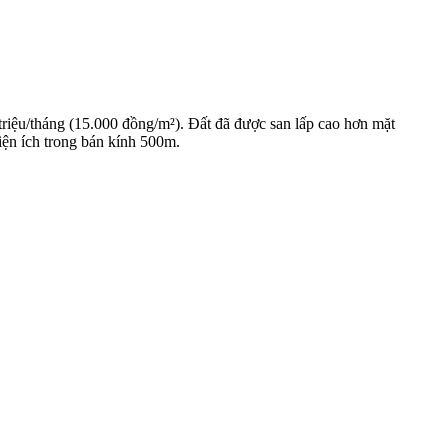
triệu/tháng (15.000 đồng/m²). Đất đã được san lấp cao hơn mặt
ện ích trong bán kính 500m.