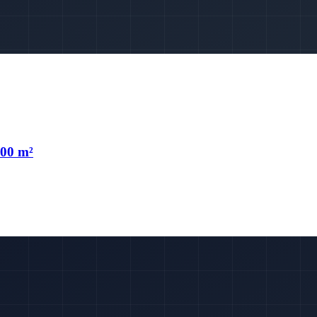
700 m²