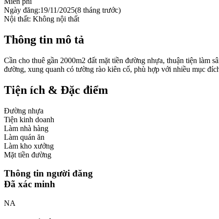
Miễn phí
Ngày đăng:
19/11/2025
(
8 tháng trước
)
Nội thất:
Không nội thất
Thông tin mô tả
Cần cho thuê gần 2000m2 đất mặt tiền đường nhựa, thuận tiện làm sân
đường, xung quanh có tường rào kiên cố, phù hợp với nhiều mục đíc
Tiện ích & Đặc điểm
Đường nhựa
Tiện kinh doanh
Làm nhà hàng
Làm quán ăn
Làm kho xưởng
Mặt tiền đường
Thông tin người đăng
Đã xác minh
NA