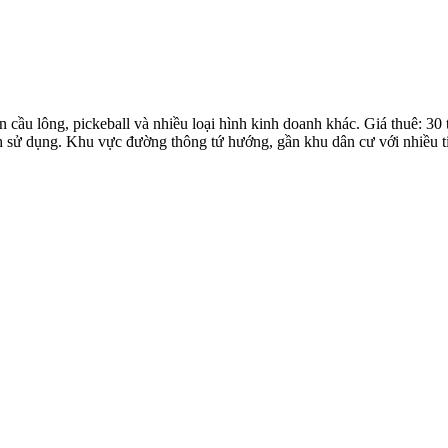
 cầu lông, pickeball và nhiều loại hình kinh doanh khác. Giá thuê: 30 
h sử dụng. Khu vực đường thông tứ hướng, gần khu dân cư với nhiều ti