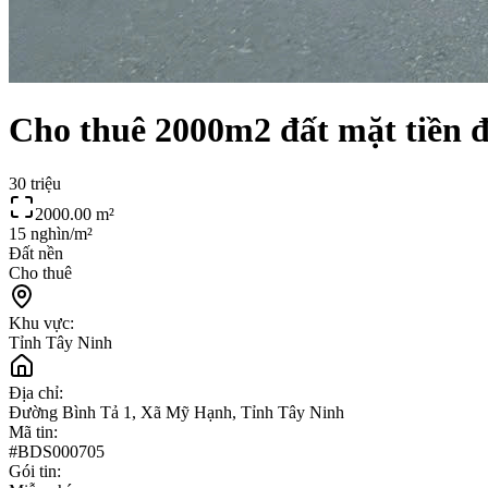
Cho thuê 2000m2 đất mặt tiền 
30 triệu
2000.00
m²
15 nghìn/m²
Đất nền
Cho thuê
Khu vực:
Tỉnh Tây Ninh
Địa chỉ:
Đường Bình Tả 1, Xã Mỹ Hạnh, Tỉnh Tây Ninh
Mã tin:
#
BDS000705
Gói tin: