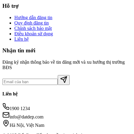
Hỗ trợ
Hướng dẫn đăng tin
Quy định đăng tin
Chính sách bảo mật
Điều khoản sử dụng
Liên hệ
Nhận tin mới
Đăng ký nhận thông báo về tin đăng mới và xu hướng thị trường
BĐS
Liên hệ
1900 1234
info@datdep.com
Hà Nội, Việt Nam