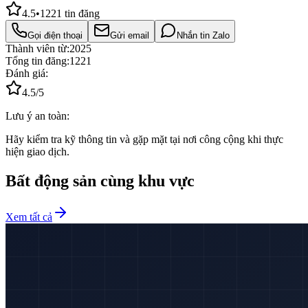
4.5
•
1221
tin đăng
Gọi điện thoại
Gửi email
Nhắn tin Zalo
Thành viên từ:
2025
Tổng tin đăng:
1221
Đánh giá:
4.5
/5
Lưu ý an toàn:
Hãy kiểm tra kỹ thông tin và gặp mặt tại nơi công cộng khi thực
hiện giao dịch.
Bất động sản cùng khu vực
Xem tất cả