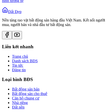
hình tương tự
Đất Đẹp
Nền tảng rao vặt bất động sản hàng đầu Việt Nam. Kết nối người
mua, người bán và nhà đầu tư bất động sản.
Liên kết nhanh
Trang chủ
Danh sách BĐS
Tin tức
Đăng tin
Loại hình BĐS
Bất động sản bán
Bất động sản cho thuê
Căn hộ chung cư
Nhà riêng
Đất nền