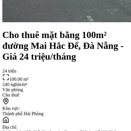
Cho thuê mặt bằng 100m²
đường Mai Hắc Đế, Đà Nẵng -
Giá 24 triệu/tháng
24 triệu
100.00
m²
240 nghìn/m²
Văn phòng
Cho thuê
Khu vực:
Thành phố Hải Phòng
Địa chỉ: