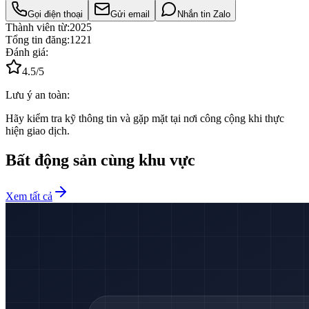
Gọi điện thoại
Gửi email
Nhắn tin Zalo
Thành viên từ:
2025
Tổng tin đăng:
1221
Đánh giá:
4.5
/5
Lưu ý an toàn:
Hãy kiểm tra kỹ thông tin và gặp mặt tại nơi công cộng khi thực
hiện giao dịch.
Bất động sản cùng khu vực
Xem tất cả