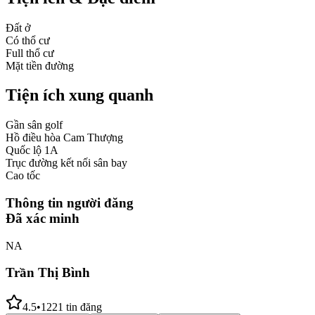
Đất ở
Có thổ cư
Full thổ cư
Mặt tiền đường
Tiện ích xung quanh
Gần sân golf
Hồ điều hòa Cam Thượng
Quốc lộ 1A
Trục đường kết nối sân bay
Cao tốc
Thông tin người đăng
Đã xác minh
NA
Trần Thị Bình
4.5
•
1221
tin đăng