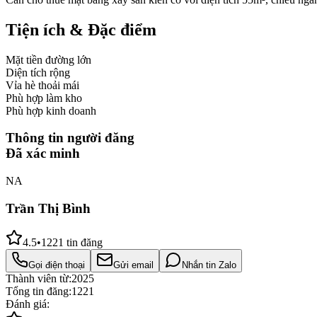
Tiện ích & Đặc điểm
Mặt tiền đường lớn
Diện tích rộng
Vỉa hè thoải mái
Phù hợp làm kho
Phù hợp kinh doanh
Thông tin người đăng
Đã xác minh
NA
Trần Thị Bình
4.5
•
1221
tin đăng
Gọi điện thoại
Gửi email
Nhắn tin Zalo
Thành viên từ:
2025
Tổng tin đăng:
1221
Đánh giá: