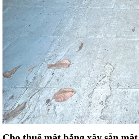
Cho thuê mặt bằng xây sẵn mặt