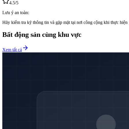
4.5
/5
Lưu ý an toàn:
Hãy kiểm tra kỹ thông tin và gặp mặt tại nơi công cộng khi thực hiện 
Bất động sản cùng khu vực
Xem tất cả