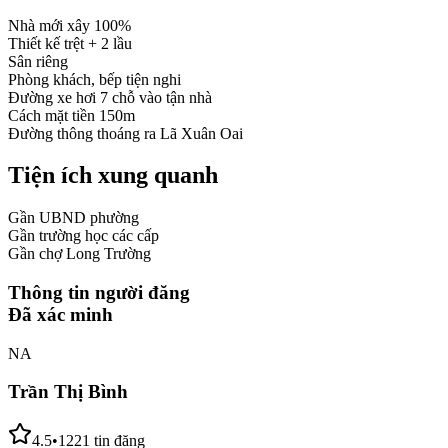
Nhà mới xây 100%
Thiết kế trệt + 2 lầu
Sân riêng
Phòng khách, bếp tiện nghi
Đường xe hơi 7 chỗ vào tận nhà
Cách mặt tiền 150m
Đường thông thoáng ra Lã Xuân Oai
Tiện ích xung quanh
Gần UBND phường
Gần trường học các cấp
Gần chợ Long Trường
Thông tin người đăng
Đã xác minh
NA
Trần Thị Bình
4.5
•
1221
tin đăng