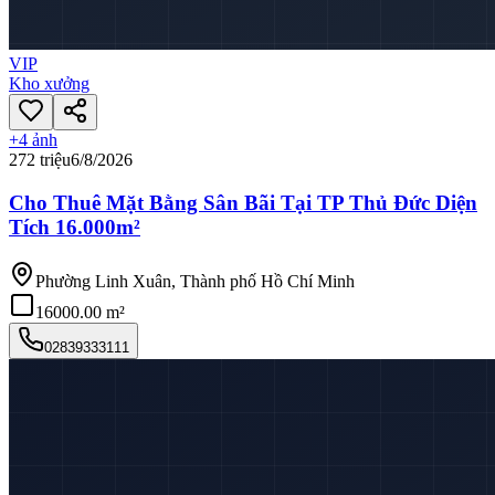
VIP
Kho xưởng
+
4
ảnh
272 triệu
6/8/2026
Cho Thuê Mặt Bằng Sân Bãi Tại TP Thủ Đức Diện
Tích 16.000m²
Phường Linh Xuân, Thành phố Hồ Chí Minh
16000.00 m²
02839333111