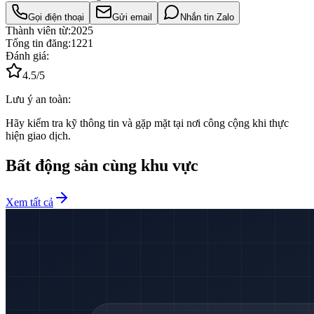
Gọi điện thoại
Gửi email
Nhắn tin Zalo
Thành viên từ:
2025
Tổng tin đăng:
1221
Đánh giá:
4.5
/5
Lưu ý an toàn:
Hãy kiểm tra kỹ thông tin và gặp mặt tại nơi công cộng khi thực
hiện giao dịch.
Bất động sản cùng khu vực
Xem tất cả