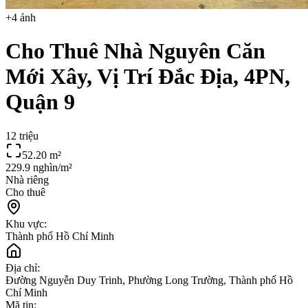
+
4
ảnh
Cho Thuê Nhà Nguyên Căn
Mới Xây, Vị Trí Đắc Địa, 4PN,
Quận 9
12 triệu
52.20
m²
229.9 nghìn/m²
Nhà riêng
Cho thuê
Khu vực:
Thành phố Hồ Chí Minh
Địa chỉ:
Đường Nguyễn Duy Trinh, Phường Long Trường, Thành phố Hồ
Chí Minh
Mã tin: