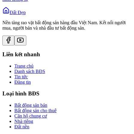
Đất Đẹp
Nền tảng rao vặt bất động sản hàng đầu Việt Nam. Kết nối người
mua, người bán và nhà đầu tư bất động sản.
Liên kết nhanh
Trang chủ
Danh sách BĐS
Tin tức
Đăng tin
Loại hình BĐS
Bất động sản bán
Bất động sản cho thuê
Căn hộ chung cư
Nhà riêng
Đất nền