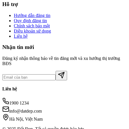
Hỗ trợ
Hướng dẫn đăng tin
Quy định đăng tin
Chính sách bảo mật
Điều khoản sử dụng
Liên hệ
Nhận tin mới
Đăng ký nhận thông báo về tin đăng mới và xu hướng thị trường
BĐS
Liên hệ
1900 1234
info@datdep.com
Hà Nội, Việt Nam
© 2025 Đất Đẹp. Tất cả quyền được bảo lưu.