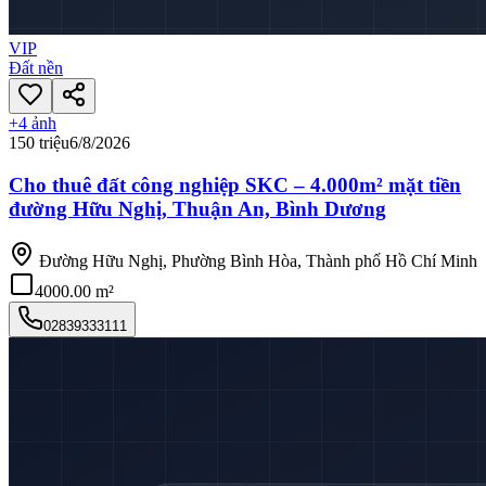
VIP
Đất nền
+
4
ảnh
150 triệu
6/8/2026
Cho thuê đất công nghiệp SKC – 4.000m² mặt tiền
đường Hữu Nghị, Thuận An, Bình Dương
Đường Hữu Nghị, Phường Bình Hòa, Thành phố Hồ Chí Minh
4000.00 m²
02839333111