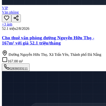
VIP
Văn phòng
+
3
ảnh
52.1 triệu
2/8/2026
Cho thuê văn phòng đường Nguyễn Hữu Thọ -
167m² với giá 52.1 triệu/tháng
Đường Nguyễn Hữu Thọ, Xã Trấn Yên, Thành phố Đà Nẵng
167.00 m²
02839333111