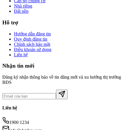
Căn hộ chung cư
Nhà riêng
Đất nền
Hỗ trợ
Hướng dẫn đăng tin
Quy định đăng tin
Chính sách bảo mật
Điều khoản sử dụng
Liên hệ
Nhận tin mới
Đăng ký nhận thông báo về tin đăng mới và xu hướng thị trường
BĐS
Liên hệ
1900 1234