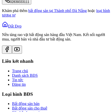
02839333111
Khám phá thêm
bất động sản tại
Thành phố Đà Nẵng
hoặc
loại hình
tương tự
Đất Đẹp
Nền tảng rao vặt bất động sản hàng đầu Việt Nam. Kết nối người
mua, người bán và nhà đầu tư bất động sản.
Liên kết nhanh
Trang chủ
Danh sách BĐS
Tin tức
Đăng tin
Loại hình BĐS
Bất động sản bán
Bất động sản cho thuê