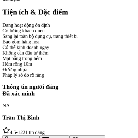
Tiện ích & Đặc điểm
Đang hoạt động ổn định
Có lượng khách quen
Sang lại toàn bộ dụng cụ, trang thiết bị
Bao gồm hàng hóa
Có thể kinh doanh ngay
Không cần đầu tư thêm
Mặt bằng trong hẻm
Hẻm rộng 10m
Đường nhựa
Pháp lý sổ đỏ rõ ràng
Thông tin người đăng
Đã xác minh
NA
Trần Thị Bình
4.5
•
1221
tin đăng