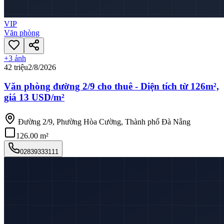
VIP
Văn phòng
+
3
ảnh
42 triệu
2/8/2026
Văn phòng đường 2/9 cho thuê - Diện tích từ 126m²,
giá 13 USD/m²
Đường 2/9, Phường Hòa Cường, Thành phố Đà Nẵng
126.00 m²
02839333111