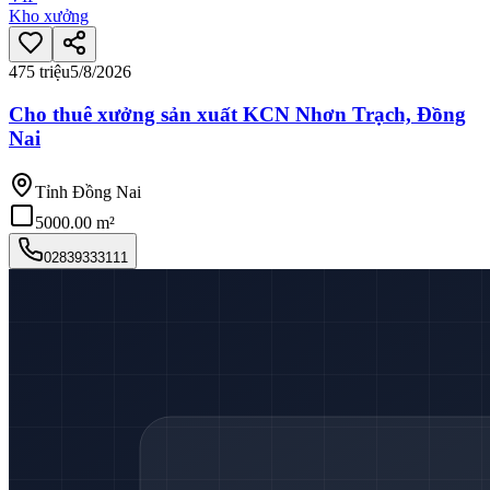
Kho xưởng
475 triệu
5/8/2026
Cho thuê xưởng sản xuất KCN Nhơn Trạch, Đồng
Nai
Tỉnh Đồng Nai
5000.00 m²
02839333111