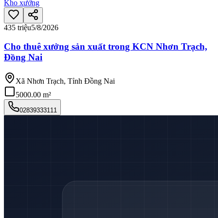
Kho xưởng
435 triệu
5/8/2026
Cho thuê xưởng sản xuất trong KCN Nhơn Trạch,
Đồng Nai
Xã Nhơn Trạch, Tỉnh Đồng Nai
5000.00 m²
02839333111