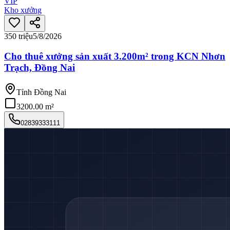
VIP
Kho xưởng
350 triệu
5/8/2026
Cho thuê xưởng sản xuất 3.200m² trong KCN Nhơn
Trạch, Đồng Nai
Tỉnh Đồng Nai
3200.00 m²
02839333111