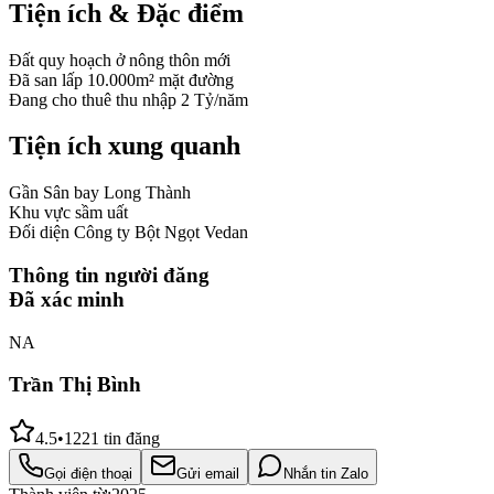
Tiện ích & Đặc điểm
Đất quy hoạch ở nông thôn mới
Đã san lấp 10.000m² mặt đường
Đang cho thuê thu nhập 2 Tỷ/năm
Tiện ích xung quanh
Gần Sân bay Long Thành
Khu vực sầm uất
Đối diện Công ty Bột Ngọt Vedan
Thông tin người đăng
Đã xác minh
NA
Trần Thị Bình
4.5
•
1221
tin đăng
Gọi điện thoại
Gửi email
Nhắn tin Zalo