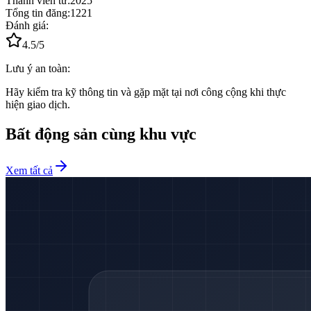
Thành viên từ:
2025
Tổng tin đăng:
1221
Đánh giá:
4.5
/5
Lưu ý an toàn:
Hãy kiểm tra kỹ thông tin và gặp mặt tại nơi công cộng khi thực
hiện giao dịch.
Bất động sản cùng khu vực
Xem tất cả