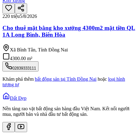
Kho xưởng
220 triệu
5/8/2026
Cho thuê mặt bằng kho xưởng 4300m2 mặt tiền QL
1A Long Bình, Biên Hòa
Xã Bình Tân, Tỉnh Đồng Nai
4300.00 m²
02839333111
Khám phá thêm
bất động sản tại
Tỉnh Đồng Nai
hoặc
loại hình
tương tự
Đất Đẹp
Nền tảng rao vặt bất động sản hàng đầu Việt Nam. Kết nối người
mua, người bán và nhà đầu tư bất động sản.