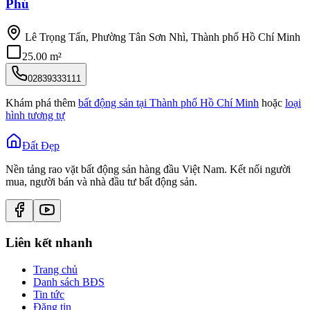
Phú
Lê Trọng Tấn, Phường Tân Sơn Nhì, Thành phố Hồ Chí Minh
25.00 m²
02839333111
Khám phá thêm
bất động sản tại
Thành phố Hồ Chí Minh
hoặc
loại
hình tương tự
Đất Đẹp
Nền tảng rao vặt bất động sản hàng đầu Việt Nam. Kết nối người
mua, người bán và nhà đầu tư bất động sản.
Liên kết nhanh
Trang chủ
Danh sách BĐS
Tin tức
Đăng tin