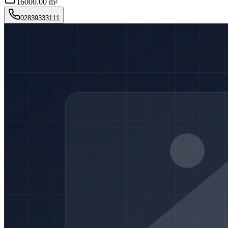
16000.00 m²
02839333111