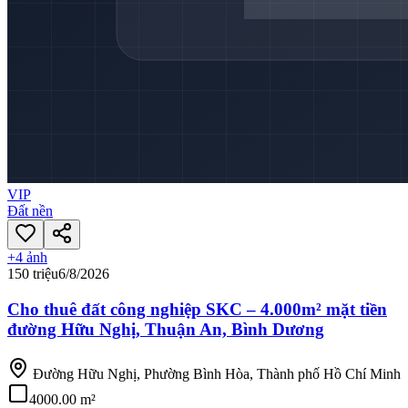
VIP
Đất nền
+
4
ảnh
150 triệu
6/8/2026
Cho thuê đất công nghiệp SKC – 4.000m² mặt tiền
đường Hữu Nghị, Thuận An, Bình Dương
Đường Hữu Nghị, Phường Bình Hòa, Thành phố Hồ Chí Minh
4000.00 m²