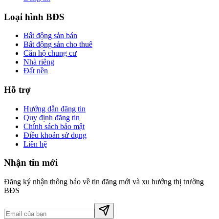
Loại hình BĐS
Bất động sản bán
Bất động sản cho thuê
Căn hộ chung cư
Nhà riêng
Đất nền
Hỗ trợ
Hướng dẫn đăng tin
Quy định đăng tin
Chính sách bảo mật
Điều khoản sử dụng
Liên hệ
Nhận tin mới
Đăng ký nhận thông báo về tin đăng mới và xu hướng thị trường
BĐS