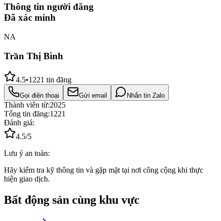
Thông tin người đăng
Đã xác minh
NA
Trần Thị Bình
4.5
•
1221
tin đăng
Gọi điện thoại
Gửi email
Nhắn tin Zalo
Thành viên từ:
2025
Tổng tin đăng:
1221
Đánh giá:
4.5
/5
Lưu ý an toàn:
Hãy kiểm tra kỹ thông tin và gặp mặt tại nơi công cộng khi thực
hiện giao dịch.
Bất động sản cùng khu vực