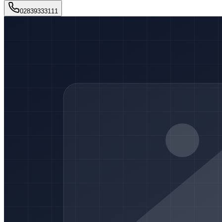
02839333111