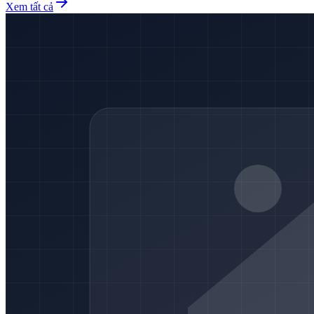
Xem tất cả