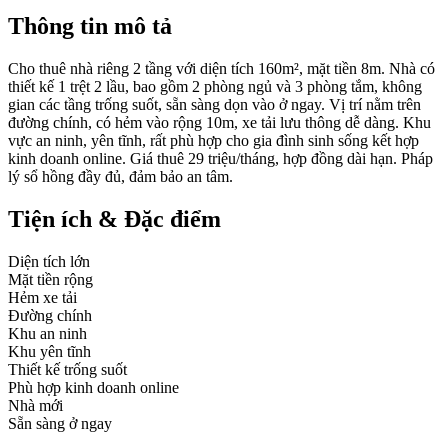
Thông tin mô tả
Cho thuê nhà riêng 2 tầng với diện tích 160m², mặt tiền 8m. Nhà có
thiết kế 1 trệt 2 lầu, bao gồm 2 phòng ngủ và 3 phòng tắm, không
gian các tầng trống suốt, sẵn sàng dọn vào ở ngay. Vị trí nằm trên
đường chính, có hẻm vào rộng 10m, xe tải lưu thông dễ dàng. Khu
vực an ninh, yên tĩnh, rất phù hợp cho gia đình sinh sống kết hợp
kinh doanh online. Giá thuê 29 triệu/tháng, hợp đồng dài hạn. Pháp
lý sổ hồng đầy đủ, đảm bảo an tâm.
Tiện ích & Đặc điểm
Diện tích lớn
Mặt tiền rộng
Hẻm xe tải
Đường chính
Khu an ninh
Khu yên tĩnh
Thiết kế trống suốt
Phù hợp kinh doanh online
Nhà mới
Sẵn sàng ở ngay