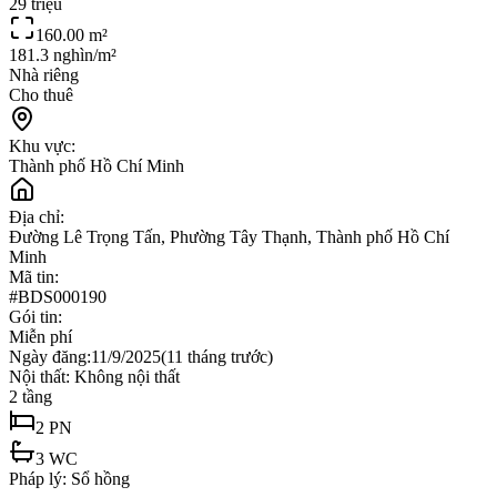
29 triệu
160.00
m²
181.3 nghìn/m²
Nhà riêng
Cho thuê
Khu vực:
Thành phố Hồ Chí Minh
Địa chỉ:
Đường Lê Trọng Tấn, Phường Tây Thạnh, Thành phố Hồ Chí
Minh
Mã tin:
#
BDS000190
Gói tin:
Miễn phí
Ngày đăng:
11/9/2025
(
11 tháng trước
)
Nội thất:
Không nội thất
2
tầng
2
PN
3
WC
Pháp lý:
Sổ hồng