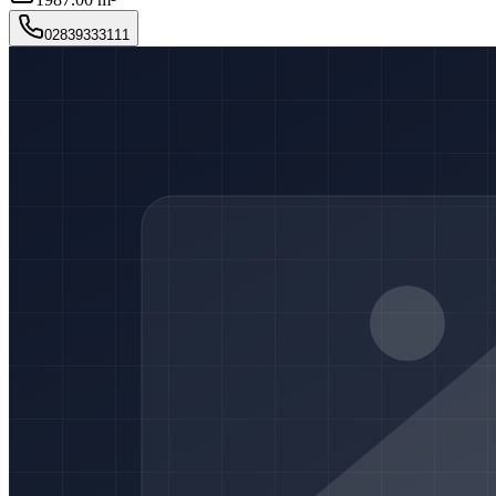
02839333111