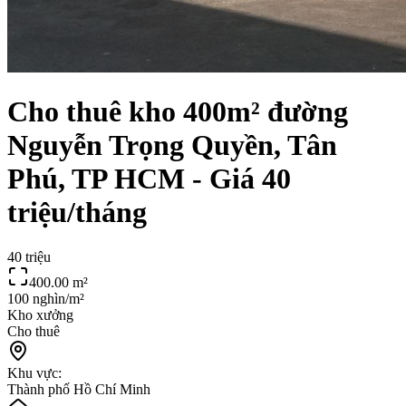
Cho thuê kho 400m² đường
Nguyễn Trọng Quyền, Tân
Phú, TP HCM - Giá 40
triệu/tháng
40 triệu
400.00
m²
100 nghìn/m²
Kho xưởng
Cho thuê
Khu vực:
Thành phố Hồ Chí Minh