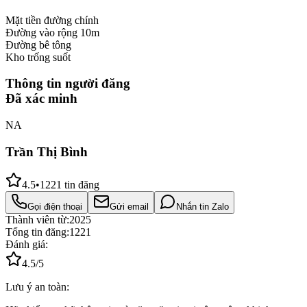
Mặt tiền đường chính
Đường vào rộng 10m
Đường bê tông
Kho trống suốt
Thông tin người đăng
Đã xác minh
NA
Trần Thị Bình
4.5
•
1221
tin đăng
Gọi điện thoại
Gửi email
Nhắn tin Zalo
Thành viên từ:
2025
Tổng tin đăng:
1221
Đánh giá:
4.5
/5
Lưu ý an toàn: