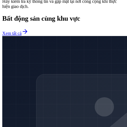
Hãy kiểm tra kỹ thông tin và gặp mặt tại nơi công cộng khi thực
hiện giao dịch.
Bất động sản cùng khu vực
Xem tất cả