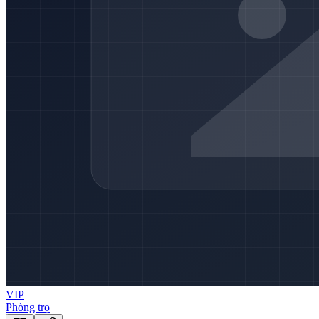
VIP
Phòng trọ