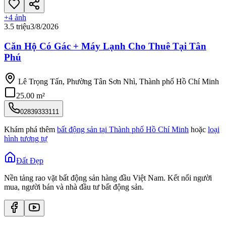
+
4
ảnh
3.5 triệu
3/8/2026
Căn Hộ Có Gác + Máy Lạnh Cho Thuê Tại Tân
Phú
Lê Trọng Tấn, Phường Tân Sơn Nhì, Thành phố Hồ Chí Minh
25.00 m²
02839333111
Khám phá thêm
bất động sản tại
Thành phố Hồ Chí Minh
hoặc
loại
hình tương tự
Đất Đẹp
Nền tảng rao vặt bất động sản hàng đầu Việt Nam. Kết nối người
mua, người bán và nhà đầu tư bất động sản.