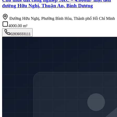
đường Hữu Nghị, Thuận An, Bình Dương
Đường Hữu Nghị, Phường Bình Hòa, Thành phố Hồ Chí Minh
4000.00 m²
02839333111