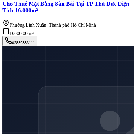
Cho Thuê Mặt Bằng Sân Bãi Tại TP Thủ Đức Diện
Tích 16.000m²
Phường Linh Xuân, Thành phố Hồ Chí Minh
16000.00 m²
02839333111