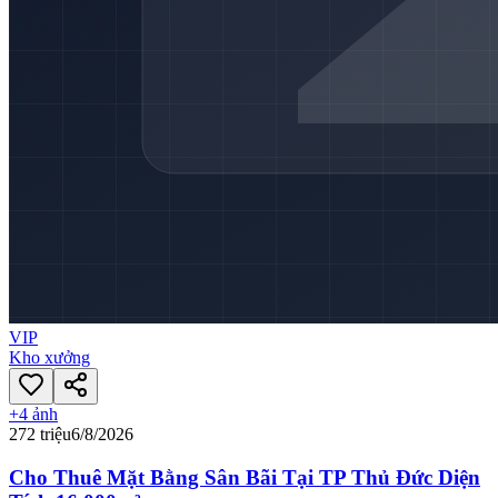
VIP
Kho xưởng
+
4
ảnh
272 triệu
6/8/2026
Cho Thuê Mặt Bằng Sân Bãi Tại TP Thủ Đức Diện