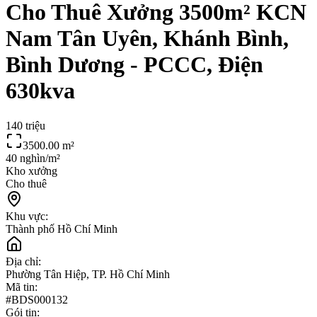
Cho Thuê Xưởng 3500m² KCN
Nam Tân Uyên, Khánh Bình,
Bình Dương - PCCC, Điện
630kva
140 triệu
3500.00
m²
40 nghìn/m²
Kho xưởng
Cho thuê
Khu vực:
Thành phố Hồ Chí Minh
Địa chỉ:
Phường Tân Hiệp, TP. Hồ Chí Minh
Mã tin:
#
BDS000132
Gói tin: