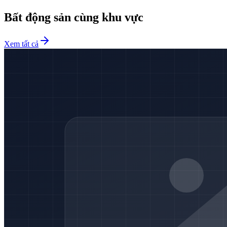
Bất động sản cùng khu vực
Xem tất cả