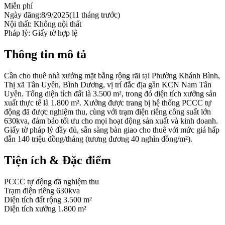
Miễn phí
Ngày đăng:
8/9/2025
(
11 tháng trước
)
Nội thất:
Không nội thất
Pháp lý:
Giấy tờ hợp lệ
Thông tin mô tả
Cần cho thuê nhà xưởng mặt bằng rộng rãi tại Phường Khánh Bình,
Thị xã Tân Uyên, Bình Dương, vị trí đắc địa gần KCN Nam Tân
Uyên. Tổng diện tích đất là 3.500 m², trong đó diện tích xưởng sản
xuất thực tế là 1.800 m². Xưởng được trang bị hệ thống PCCC tự
động đã được nghiệm thu, cùng với trạm điện riêng công suất lớn
630kva, đảm bảo tối ưu cho mọi hoạt động sản xuất và kinh doanh.
Giấy tờ pháp lý đầy đủ, sẵn sàng bàn giao cho thuê với mức giá hấp
dẫn 140 triệu đồng/tháng (tương đương 40 nghìn đồng/m²).
Tiện ích & Đặc điểm
PCCC tự động đã nghiệm thu
Trạm điện riêng 630kva
Diện tích đất rộng 3.500 m²
Diện tích xưởng 1.800 m²