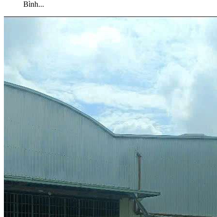
Bình
...