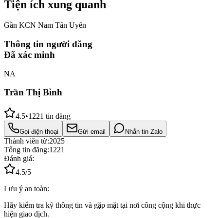
Tiện ích xung quanh
Gần KCN Nam Tân Uyên
Thông tin người đăng
Đã xác minh
NA
Trần Thị Bình
4.5
•
1221
tin đăng
Gọi điện thoại
Gửi email
Nhắn tin Zalo
Thành viên từ:
2025
Tổng tin đăng:
1221
Đánh giá:
4.5
/5
Lưu ý an toàn:
Hãy kiểm tra kỹ thông tin và gặp mặt tại nơi công cộng khi thực
hiện giao dịch.