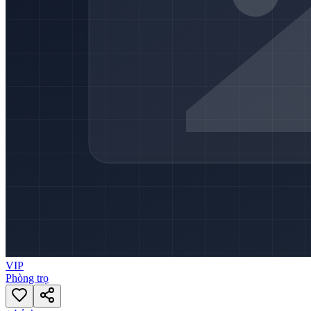
VIP
Phòng trọ