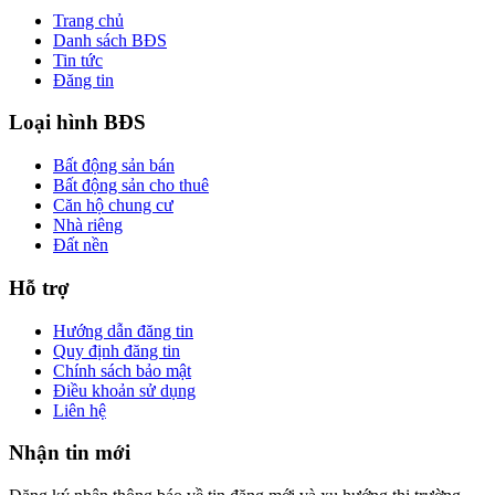
Trang chủ
Danh sách BĐS
Tin tức
Đăng tin
Loại hình BĐS
Bất động sản bán
Bất động sản cho thuê
Căn hộ chung cư
Nhà riêng
Đất nền
Hỗ trợ
Hướng dẫn đăng tin
Quy định đăng tin
Chính sách bảo mật
Điều khoản sử dụng
Liên hệ
Nhận tin mới