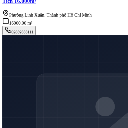
Tích 16.000m²
Phường Linh Xuân, Thành phố Hồ Chí Minh
16000.00 m²
02839333111