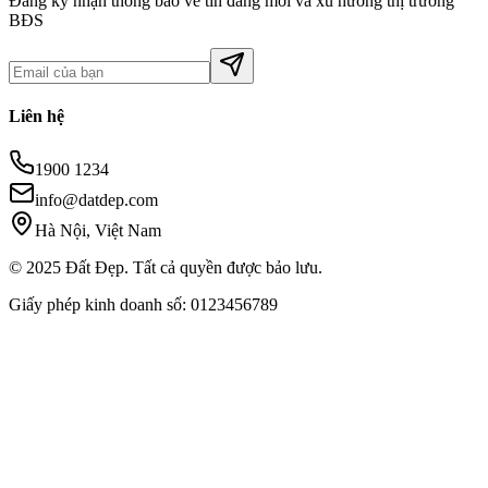
Đăng ký nhận thông báo về tin đăng mới và xu hướng thị trường
BĐS
Liên hệ
1900 1234
info@datdep.com
Hà Nội, Việt Nam
© 2025 Đất Đẹp. Tất cả quyền được bảo lưu.
Giấy phép kinh doanh số: 0123456789