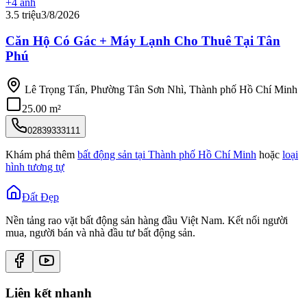
+
4
ảnh
3.5 triệu
3/8/2026
Căn Hộ Có Gác + Máy Lạnh Cho Thuê Tại Tân
Phú
Lê Trọng Tấn, Phường Tân Sơn Nhì, Thành phố Hồ Chí Minh
25.00 m²
02839333111
Khám phá thêm
bất động sản tại
Thành phố Hồ Chí Minh
hoặc
loại
hình tương tự
Đất Đẹp
Nền tảng rao vặt bất động sản hàng đầu Việt Nam. Kết nối người
mua, người bán và nhà đầu tư bất động sản.
Liên kết nhanh