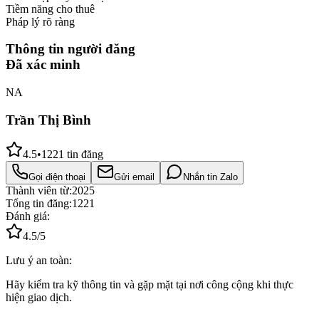
Tiềm năng cho thuê
Pháp lý rõ ràng
Thông tin người đăng
Đã xác minh
NA
Trần Thị Bình
4.5
•
1221
tin đăng
Gọi điện thoại
Gửi email
Nhắn tin Zalo
Thành viên từ:
2025
Tổng tin đăng:
1221
Đánh giá:
4.5
/5
Lưu ý an toàn:
Hãy kiểm tra kỹ thông tin và gặp mặt tại nơi công cộng khi thực
hiện giao dịch.