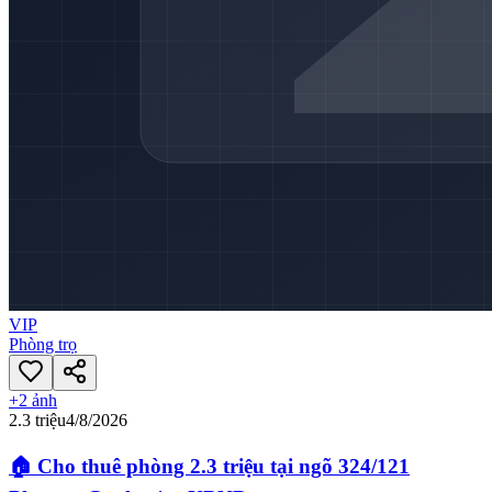
VIP
Phòng trọ
+
2
ảnh
2.3 triệu
4/8/2026
🏠 Cho thuê phòng 2.3 triệu tại ngõ 324/121