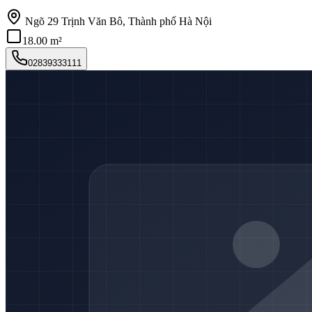
Ngõ 29 Trịnh Văn Bô, Thành phố Hà Nội
18.00 m²
02839333111