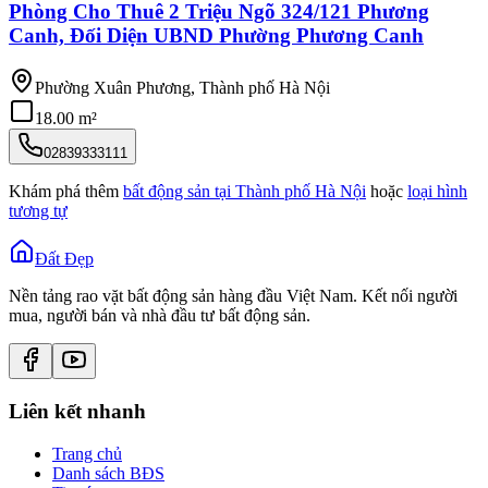
Phòng Cho Thuê 2 Triệu Ngõ 324/121 Phương
Canh, Đối Diện UBND Phường Phương Canh
Phường Xuân Phương, Thành phố Hà Nội
18.00 m²
02839333111
Khám phá thêm
bất động sản tại
Thành phố Hà Nội
hoặc
loại hình
tương tự
Đất Đẹp
Nền tảng rao vặt bất động sản hàng đầu Việt Nam. Kết nối người
mua, người bán và nhà đầu tư bất động sản.
Liên kết nhanh
Trang chủ
Danh sách BĐS