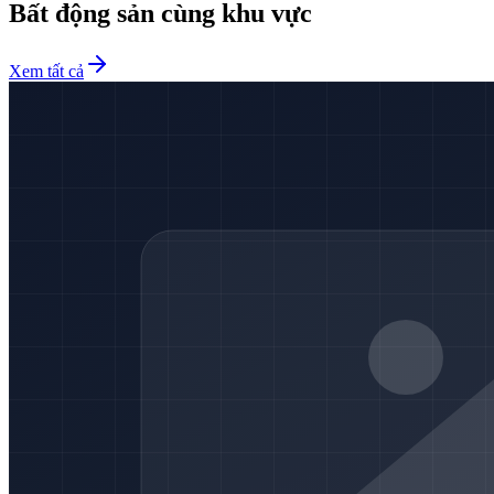
Bất động sản cùng khu vực
Xem tất cả