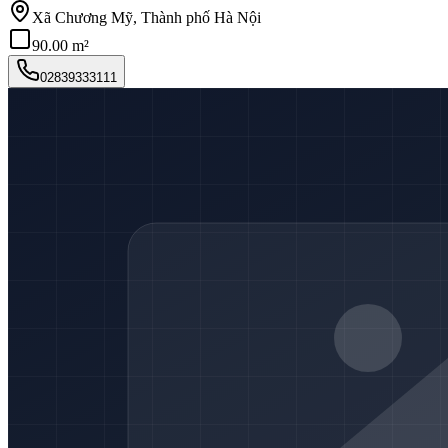
Xã Chương Mỹ, Thành phố Hà Nội
90.00 m²
02839333111