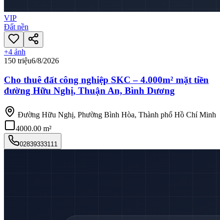
VIP
Đất nền
+
4
ảnh
150 triệu
6/8/2026
Cho thuê đất công nghiệp SKC – 4.000m² mặt tiền
đường Hữu Nghị, Thuận An, Bình Dương
Đường Hữu Nghị, Phường Bình Hòa, Thành phố Hồ Chí Minh
4000.00 m²
02839333111