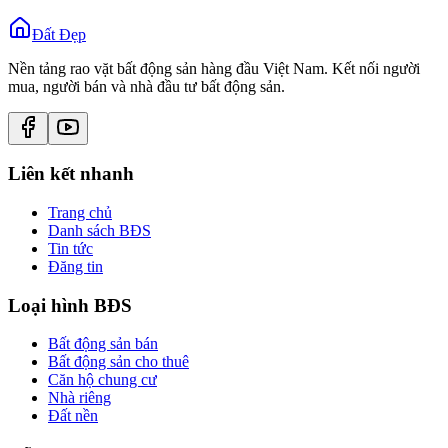
Đất Đẹp
Nền tảng rao vặt bất động sản hàng đầu Việt Nam. Kết nối người
mua, người bán và nhà đầu tư bất động sản.
Liên kết nhanh
Trang chủ
Danh sách BĐS
Tin tức
Đăng tin
Loại hình BĐS
Bất động sản bán
Bất động sản cho thuê
Căn hộ chung cư
Nhà riêng
Đất nền