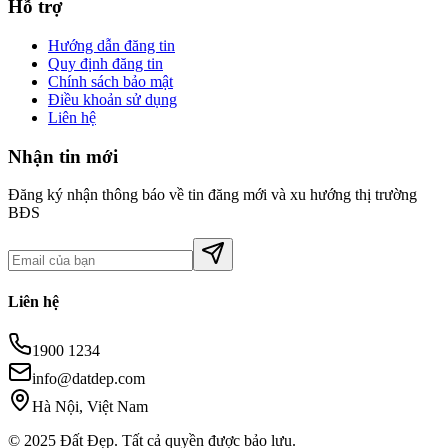
Hỗ trợ
Hướng dẫn đăng tin
Quy định đăng tin
Chính sách bảo mật
Điều khoản sử dụng
Liên hệ
Nhận tin mới
Đăng ký nhận thông báo về tin đăng mới và xu hướng thị trường
BĐS
Liên hệ
1900 1234
info@datdep.com
Hà Nội, Việt Nam
© 2025 Đất Đẹp. Tất cả quyền được bảo lưu.